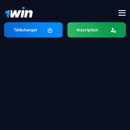
Télécharger
Inscription