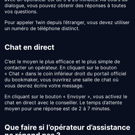
dialogue, vous pouvez obtenir des réponses à toutes
vos questions.
Pour appeler 1win depuis l’étranger, vous devez utiliser
un numéro de téléphone distinct.
Chat en direct
C’est le moyen le plus efficace et le plus simple de
contacter un opérateur. En cliquant sur le bouton
« Chat » dans le coin inférieur droit du portail officiel
du bookmaker, vous ouvrirez une salle de chat où
vous devrez écrire votre message.
En cliquant sur le bouton « Envoyer », vous activez le
chat en direct avec le conseiller. Le temps d’attente
moyen pour une réponse est de 2 à 7 minutes.
Que faire si l’opérateur d’assistance