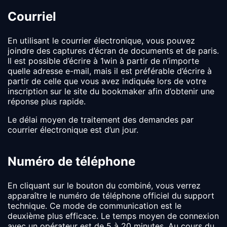
Courriel
En utilisant le courrier électronique, vous pouvez
joindre des captures d’écran de documents et de paris.
Il est possible d’écrire à 1win à partir de n’importe
quelle adresse e-mail, mais il est préférable d’écrire à
partir de celle que vous avez indiquée lors de votre
inscription sur le site du bookmaker afin d’obtenir une
réponse plus rapide.
Le délai moyen de traitement des demandes par
courrier électronique est d’un jour.
Numéro de téléphone
En cliquant sur le bouton du combiné, vous verrez
apparaître le numéro de téléphone officiel du support
technique. Ce mode de communication est le
deuxième plus efficace. Le temps moyen de connexion
avec un opérateur est de 5 à 20 minutes. Au cours du